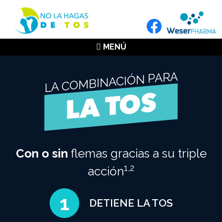
MENÚ
LA COMBINACIÓN PARA
LA TOS
Con o sin
flemas gracias a su triple
1,2
acción
1
DETIENE LA TOS